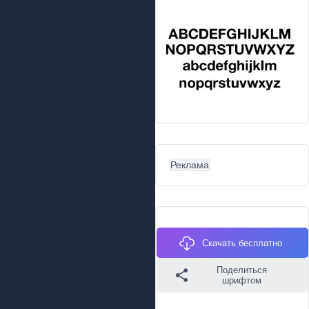
Реклама
Скачать бесплатно
Поделиться
шрифтом