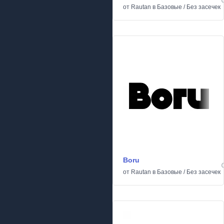
от
Rautan
в
Базовые
/
Без засечек
Boru
от
Rautan
в
Базовые
/
Без засечек