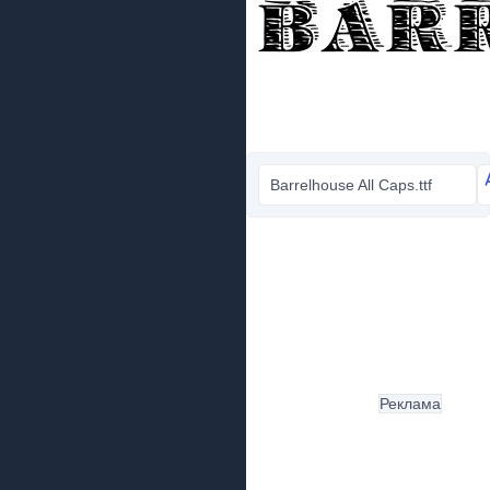
Barrelhouse All Caps.ttf
Реклама