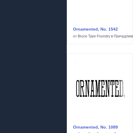
Ornamented, No. 1542
от
Bruce Type Foundry
в
Причудлив
Ornamented, No. 1089