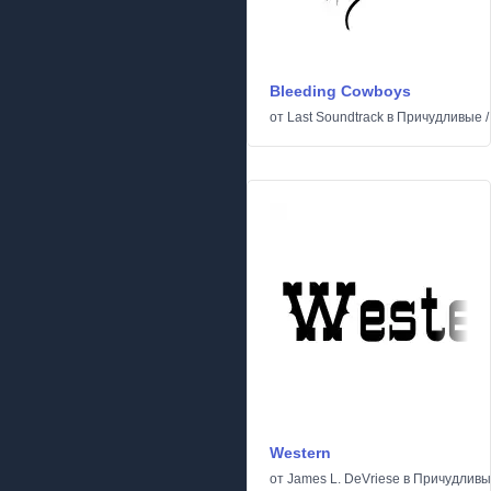
Bleeding Cowboys
от
Last Soundtrack
в
Причудливые
Western
от
James L. DeVriese
в
Причудливы