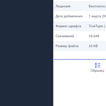
Лицензия
Бесплатно
Дата добавления
1 марта 200
Формат шрифта
TrueType (.
Скачиваний
18,648
Размер файла
16 KB
Образец