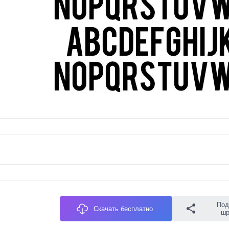
Под
Скачать бесплатно
ш