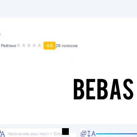
s
Рейтинг
4.5
28 голосов