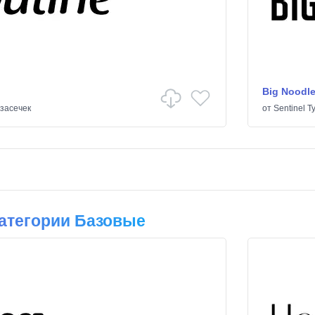
Big Noodle
 засечек
от
Sentinel T
атегории Базовые