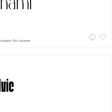
азовые
/
Без засечек