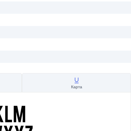
Карта