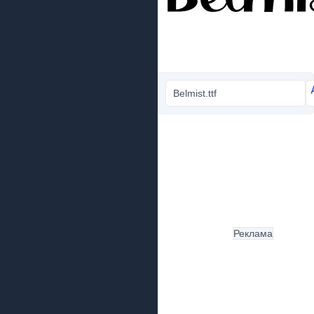
Belmist.ttf
Реклама