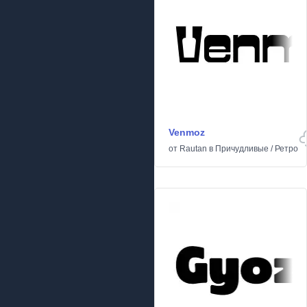
Venmoz
от
Rautan
в
Причудливые
/
Ретро