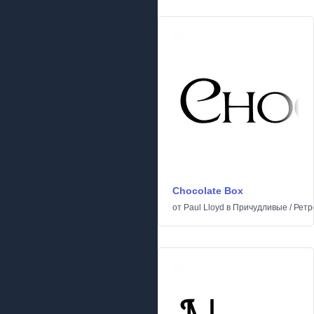
Chocolate Box
от
Paul Lloyd
в
Причудливые
/
Ретр