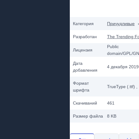
Категория
Причудливые
Разработан
The Trending F
Public
Лицензия
domain/GPL/G
Дата
4 декабря 2019 
добавления
Формат
TrueType (.ttf)
,
шрифта
Скачиваний
461
Размер файла
8 KB