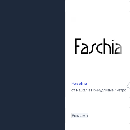
Faschia
от
Rautan
в
Причудливые
/
Ретро
Реклама