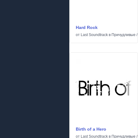
Hard Rock
от
Last Soundtrack
в
Причудливые
Birth of a Hero
от
Last Soundtrack
в
Причудливые