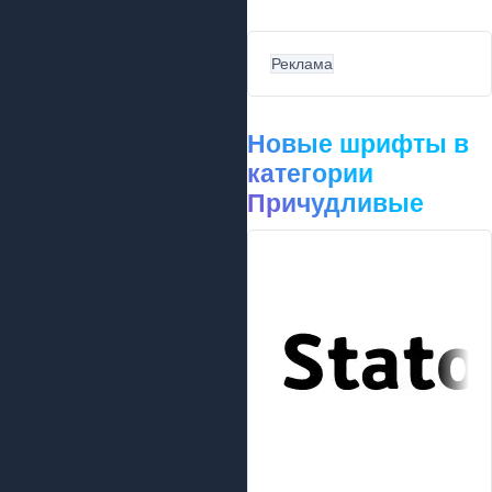
Реклама
Новые шрифты в
категории
Причудливые