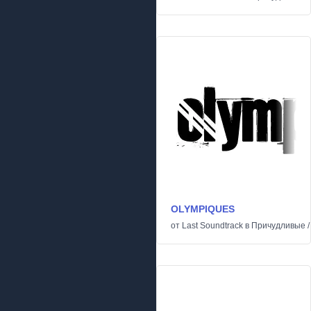
OLYMPIQUES
от
Last Soundtrack
в
Причудливые