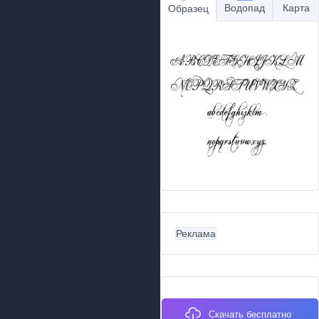
Водопад
Карта
Образец
Реклама
Скачать бесплатно