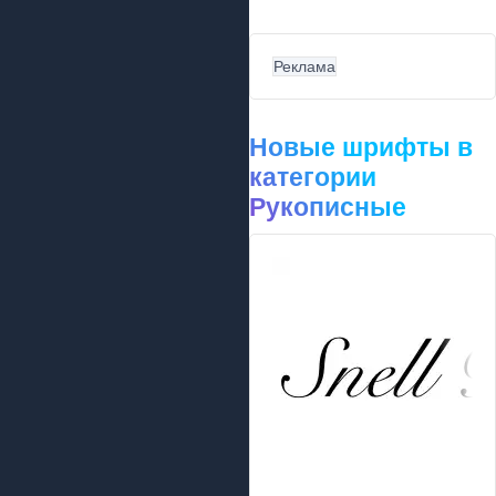
Реклама
Новые шрифты в
категории
Рукописные