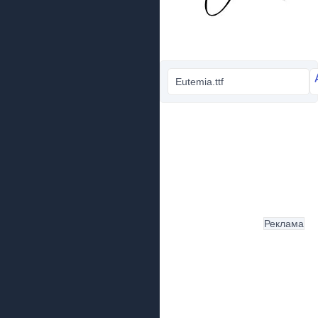
Eutemia.ttf
Реклама