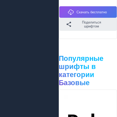
Скачать бесплатно
Поделиться
шрифтом
Популярные
шрифты в
категории
Базовые