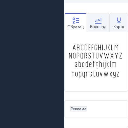
Водопад
Карта
Образец
Реклама