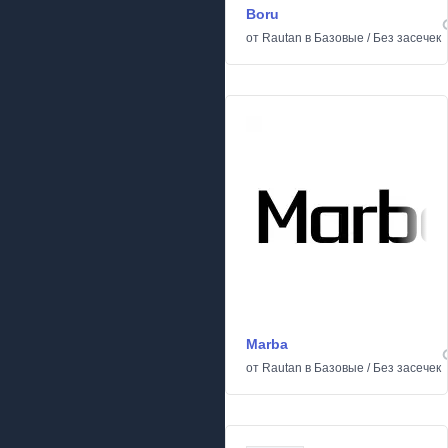
Boru
от
Rautan
в
Базовые
/
Без засечек
Marba
от
Rautan
в
Базовые
/
Без засечек