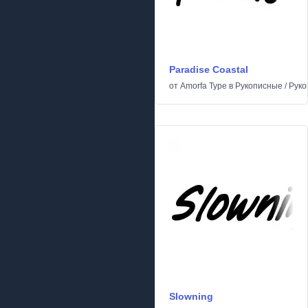
Paradise Coastal
от
Amorfa Type
в
Рукописные
/
Руко
Slowning