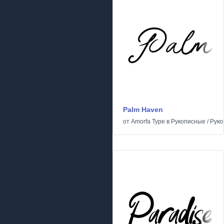
Palm Haven
от
Amorfa Type
в
Рукописные
/
Руко