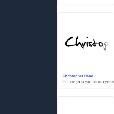
Christopher Hand
от
El Stinger
в
Рукописные
/
Рукопи