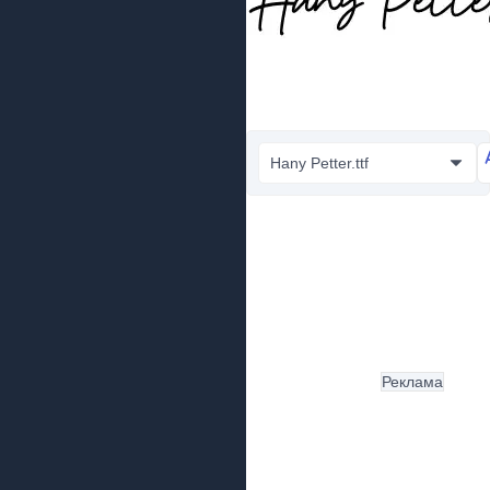
Hany Petter.ttf
Реклама