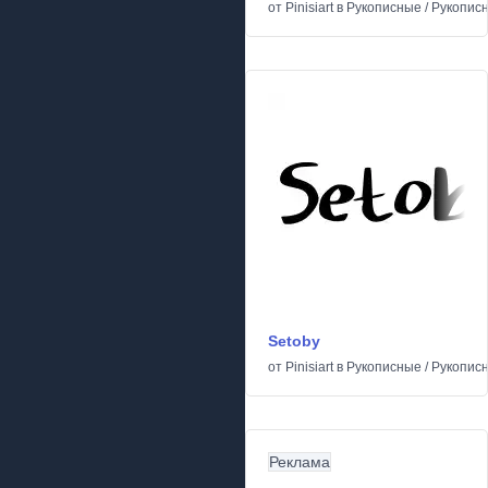
от
Pinisiart
в
Рукописные
/
Рукопис
Setoby
от
Pinisiart
в
Рукописные
/
Рукопис
Реклама