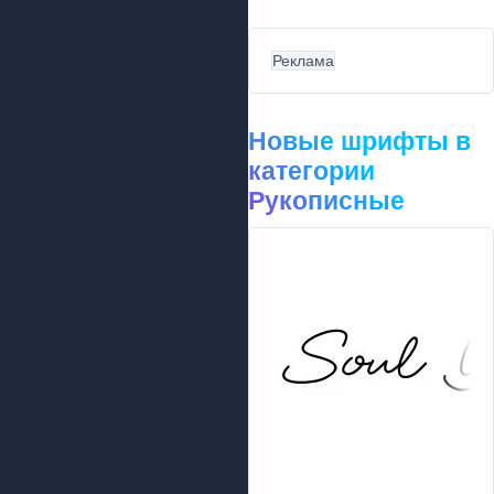
Реклама
Новые шрифты в
категории
Рукописные