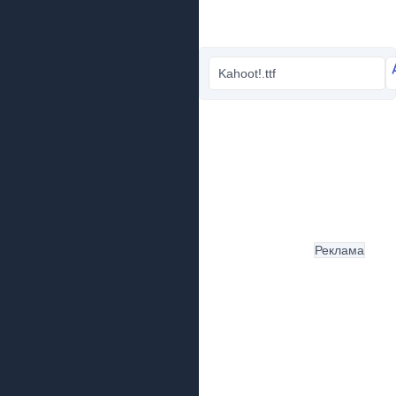
Kahoot!.ttf
Реклама