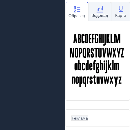
Водопад
Карта
Образец
Реклама