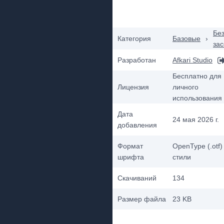
Бе
Категория
Базовые
›
зас
Разработан
Afkari Studio
Бесплатно для
Лицензия
личного
использования
Дата
24 мая 2026 г.
добавления
Формат
OpenType (.otf)
шрифта
стили
Скачиваний
134
Размер файла
23 KB