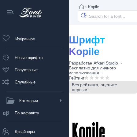
›
Kopile
Шрифт
Избранное
Kopile
Новые шрифты
Разработан
Afkari Studio
Бесплатно для личного
Популярные
использования
Рейтинг
Случайные
Без рейтинга, оцените
первым!
Категории
По алфавиту
Дизайнеры