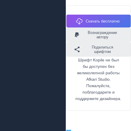
Скачать бесплатно
Вознаграждение
автору
Поделиться
шрифтом
Шрифт Kopile не был
бы доступен без
великолепной работы
Afkari Studio.
Пожалуйста,
поблагодарите и
поддержите дизайнера.