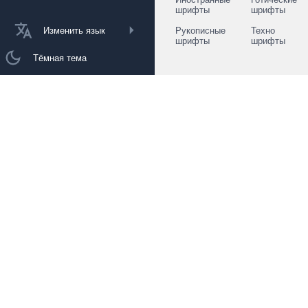
шрифты
шрифты
Изменить язык
Рукописные
Техно
шрифты
шрифты
Тёмная тема