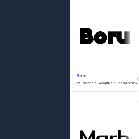
Boru
от
Rautan
в
Базовые
/
Без засечек