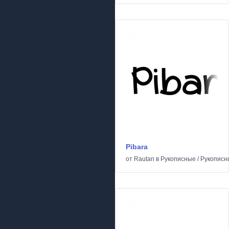
Pibara
от
Rautan
в
Рукописные
/
Рукописн