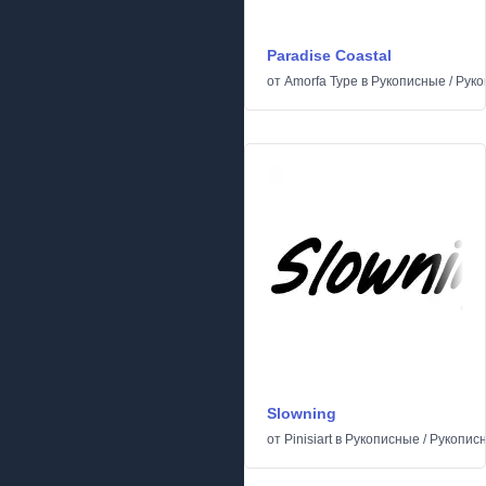
Paradise Coastal
от
Amorfa Type
в
Рукописные
/
Руко
Slowning
от
Pinisiart
в
Рукописные
/
Рукопис