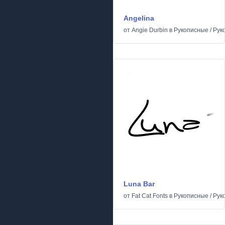
Angelina
от
Angie Durbin
в
Рукописные
/
Рук
Luna Bar
от
Fat Cat Fonts
в
Рукописные
/
Рук