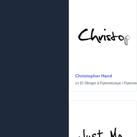
Christopher Hand
от
El Stinger
в
Рукописные
/
Рукопи