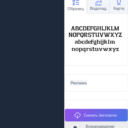
Водопад
Карта
Образец
Реклама
Скачать бесплатно
Вознаграждение