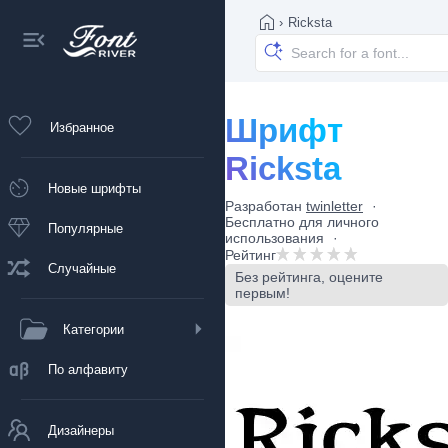
›
Ricksta
Шрифт
Избранное
Ricksta
Новые шрифты
Разработан
twinletter
Бесплатно для личного
Популярные
использования
Рейтинг
Случайные
Без рейтинга, оцените
первым!
Категории
По алфавиту
Дизайнеры