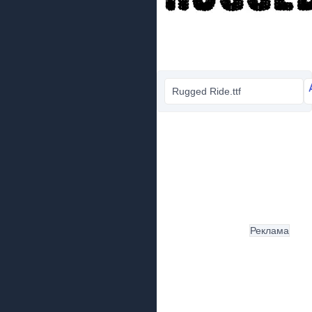
Rugged Ride.ttf
Реклама