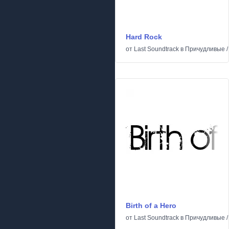
Hard Rock
от
Last Soundtrack
в
Причудливые
Birth of a Hero
от
Last Soundtrack
в
Причудливые