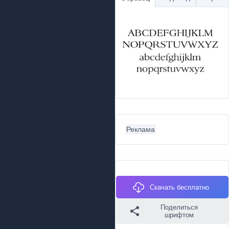
Реклама
Скачать бесплатно
Поделиться
шрифтом