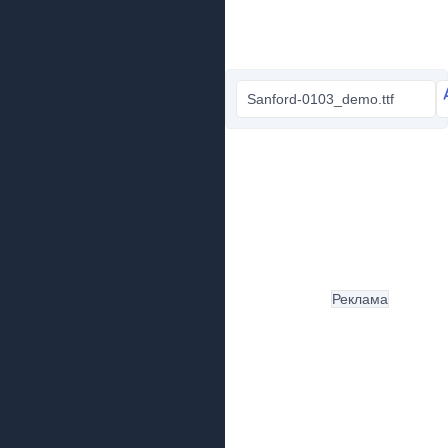
Sanford-0103_demo.ttf
Реклама