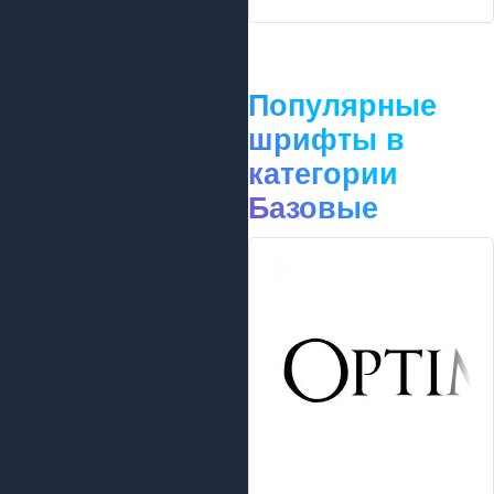
Популярные
шрифты в
категории
Базовые