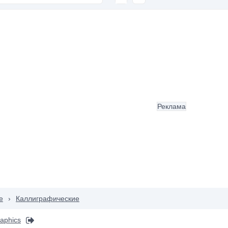
Реклама
е
›
Каллиграфические
aphics