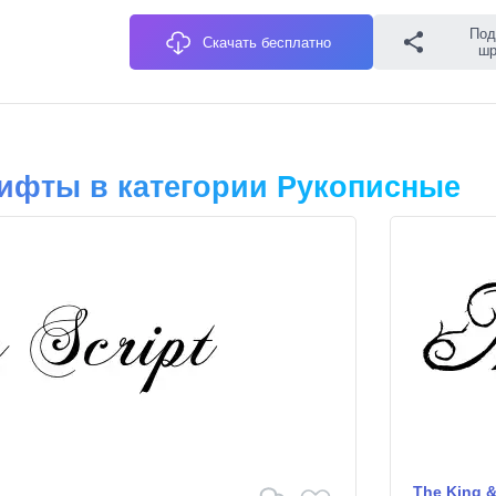
Под
Скачать бесплатно
ш
ифты в категории Рукописные
The King &