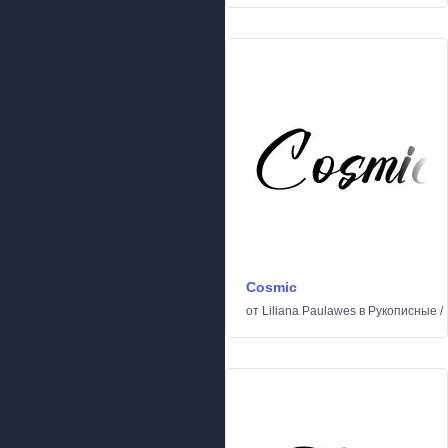
Cosmic
от
Liliana Paulawes
в
Рукописные
/