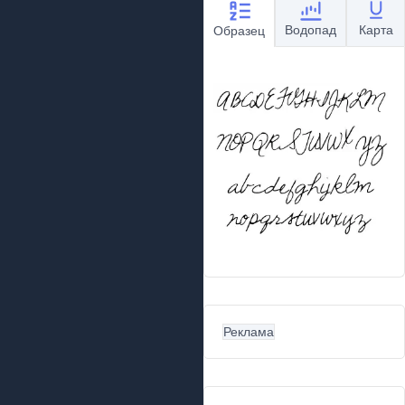
Водопад
Карта
Образец
Реклама