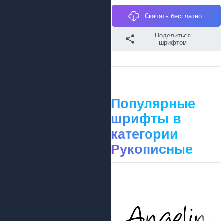
Скачать бесплатно
Поделиться
шрифтом
Популярные
шрифты в
категории
Рукописные