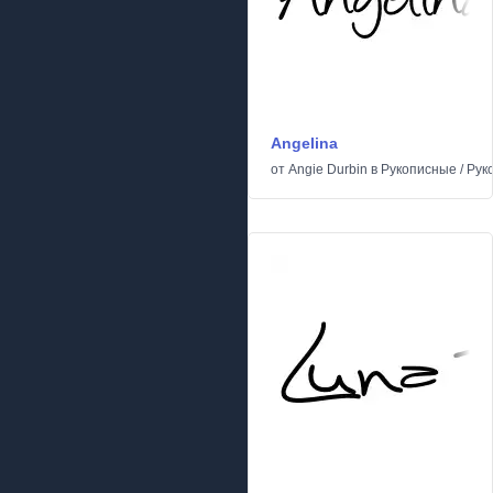
Angelina
от
Angie Durbin
в
Рукописные
/
Рук