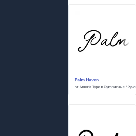
Palm Haven
от
Amorfa Type
в
Рукописные
/
Руко