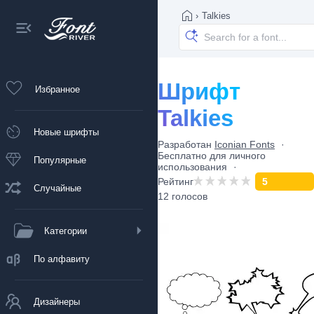
›
Talkies
Шрифт
Избранное
Talkies
Новые шрифты
Разработан
Iconian Fonts
Бесплатно для личного
Популярные
использования
Рейтинг
5
Случайные
12 голосов
Категории
По алфавиту
Дизайнеры