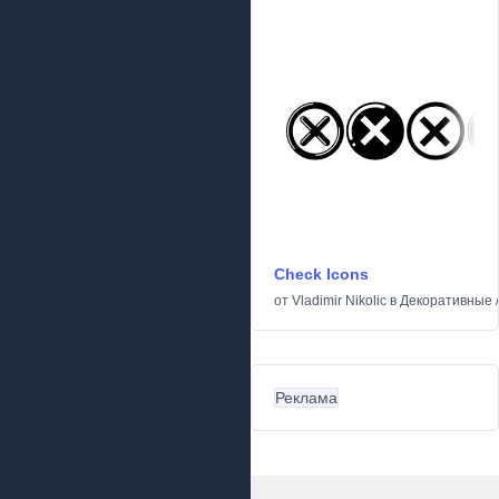
Check Icons
от
Vladimir Nikolic
в
Декоративные
Реклама