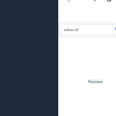
talkies.ttf
Реклама