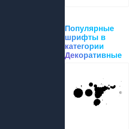
Популярные
шрифты в
категории
Декоративные