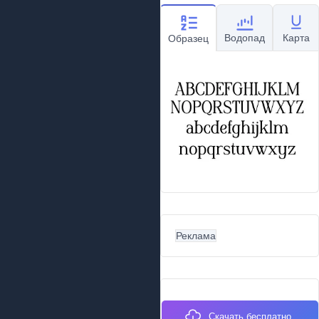
Водопад
Карта
Образец
Реклама
Скачать бесплатно