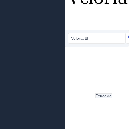
Veloria.ttf
Реклама