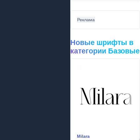
Реклама
Новые шрифты в
категории Базовые
Milara