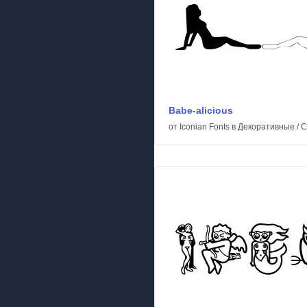
Babe-alicious
от
Iconian Fonts
в
Декоративные
/
С