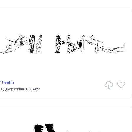
 Feelin
в
Декоративные
/
Секси