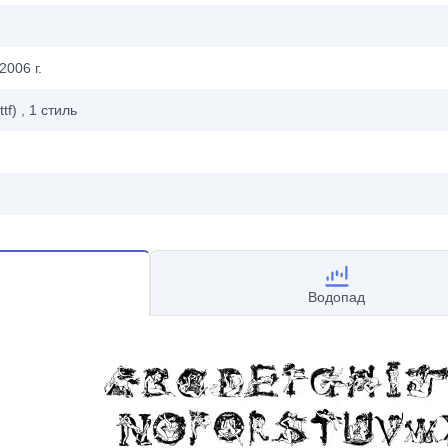
2006 г.
ttf)
, 1
стиль
Водопад