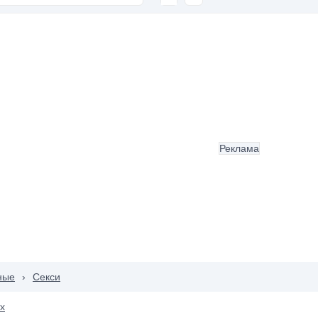
Реклама
ные
›
Секси
nx