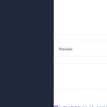
Реклама