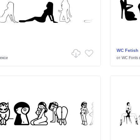
WC Fetish 
екси
от
WC Fonts