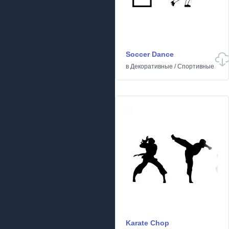
Soccer Dance
в
Декоративные
/
Спортивные
Karate Chop