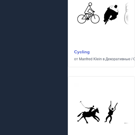
Cycling
от
Manfred Klein
в
Декоративные
/