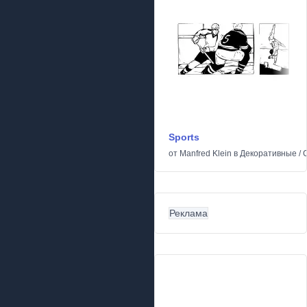
Sports
от
Manfred Klein
в
Декоративные
/
Реклама