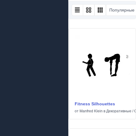
Популярные
Fitness Silhouettes
от
Manfred Klein
в
Декоративные
/