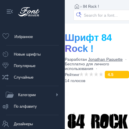
›
84 Rock !
Шрифт 84
Избранное
Rock !
Новые шрифты
Разработан
Jonathan Paquette
Бесплатно для личного
Популярные
использования
Рейтинг
4.5
Случайные
14 голосов
Категории
По алфавиту
Дизайнеры