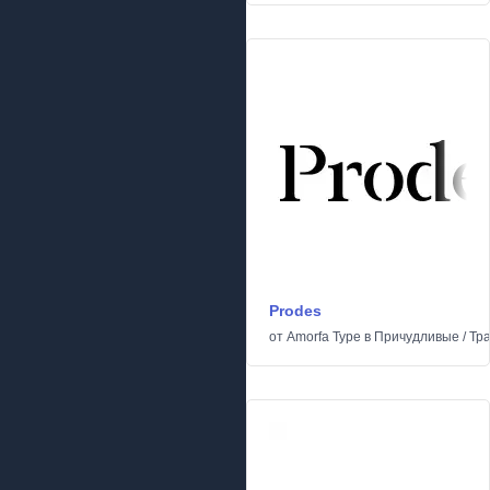
Prodes
от
Amorfa Type
в
Причудливые
/
Тр