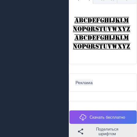
Реклама
Скачать бесплатно
Поделиться
шрифтом