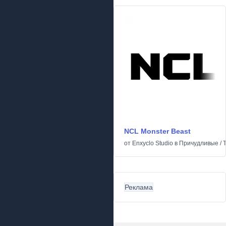
NCL Monster Beast
от
Enxyclo Studio
в
Причудливые
/
Реклама