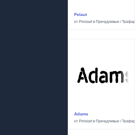
Pelaut
от
Pinisiart
в
Причудливые
/
Трафар
Adams
от
Pinisiart
в
Причудливые
/
Трафар