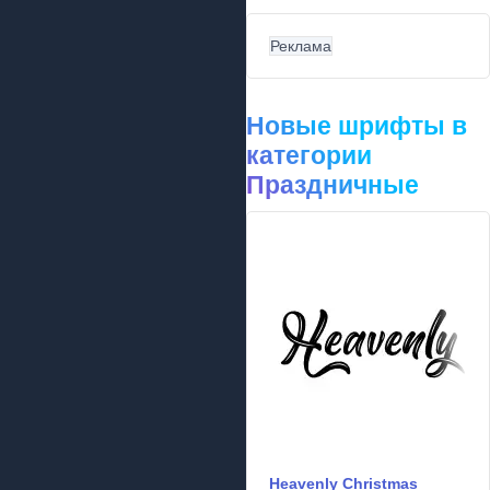
Реклама
Новые шрифты в
категории
Праздничные
Heavenly Christmas