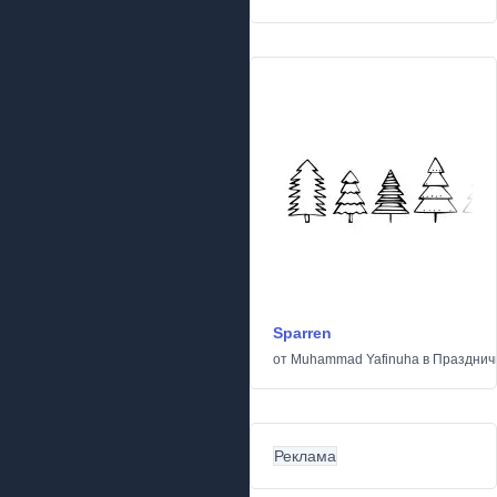
Sparren
от
Muhammad Yafinuha
в
Празднич
Реклама