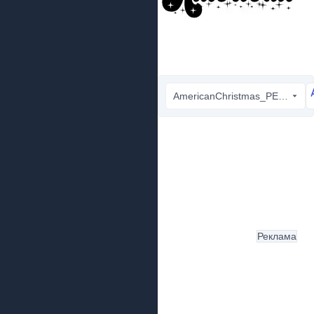
AmericanChristmas_PERSONAL_USE_ONLY.otf
Реклама