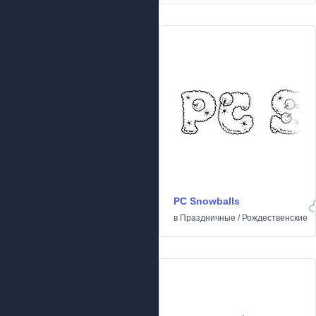
PC Snowballs
в
Праздничные
/
Рождественские