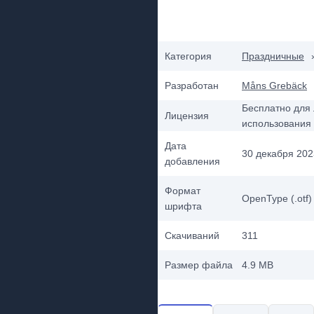
Категория
Праздничные
Разработан
Måns Grebäck
Бесплатно для 
Лицензия
использования
Дата
30 декабря 2023
добавления
Формат
OpenType (.otf)
шрифта
Скачиваний
311
Размер файла
4.9 MB