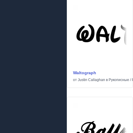
Waltograph
от
Justin Callaghan
в
Рукописные
/