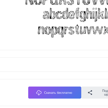
Под
Скачать бесплатно
ш