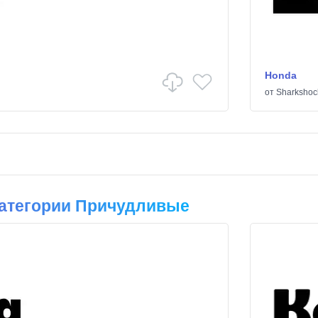
Honda
от
Sharkshoc
атегории Причудливые