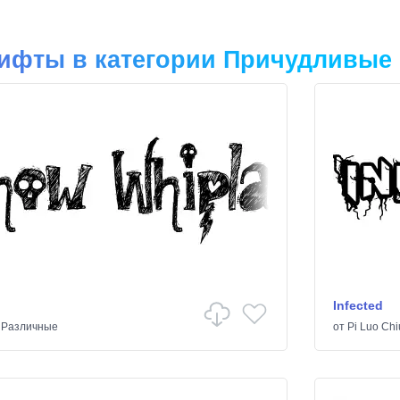
ифты в категории Причудливые
Infected
/
Различные
от
Pi Luo Chi