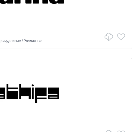
ричудливые
/
Различные