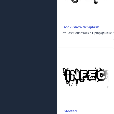
Rock Show Whiplash
от
Last Soundtrack
в
Причудливые
Infected