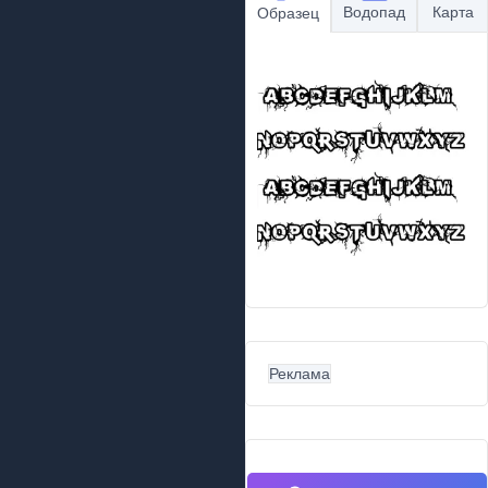
Водопад
Карта
Образец
Реклама