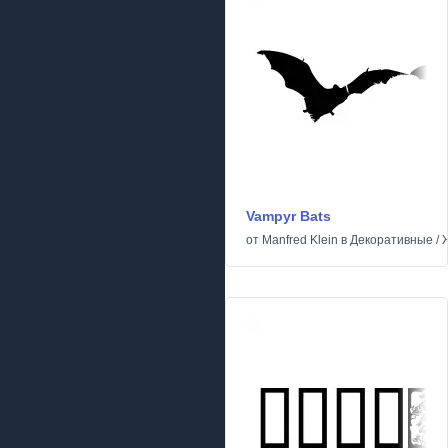
Vampyr Bats
от
Manfred Klein
в
Декоративные
/