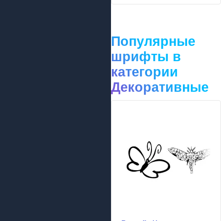
Популярные
шрифты в
категории
Декоративные