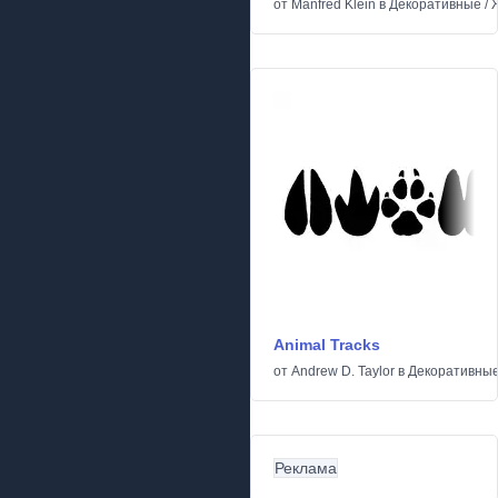
от
Manfred Klein
в
Декоративные
/
Animal Tracks
от
Andrew D. Taylor
в
Декоративны
Реклама