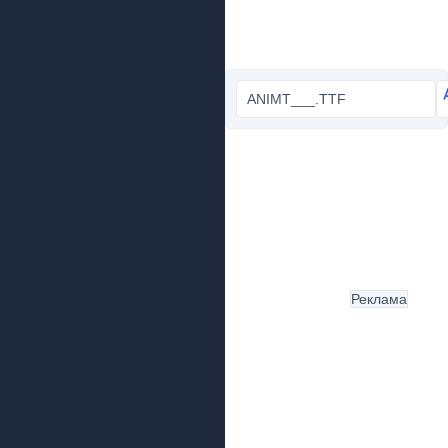
ANIMT___.TTF
Реклама