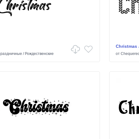
Christmas
раздничные
/
Рождественские
от
Chequered