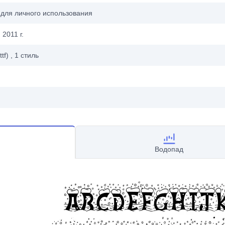
 для личного использования
 2011 г.
ttf)
, 1
стиль
Водопад