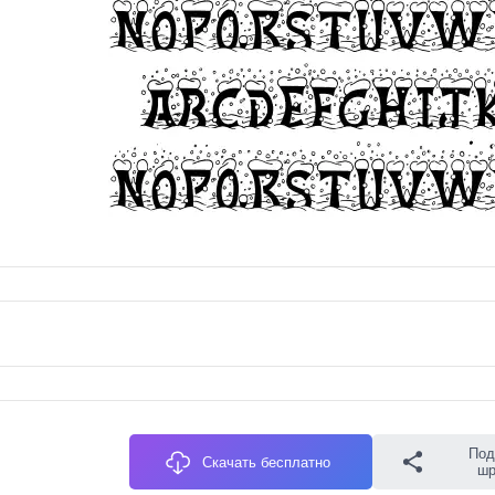
Под
Скачать бесплатно
ш