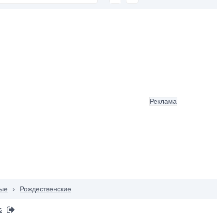
Реклама
ые
›
Рождественские
s