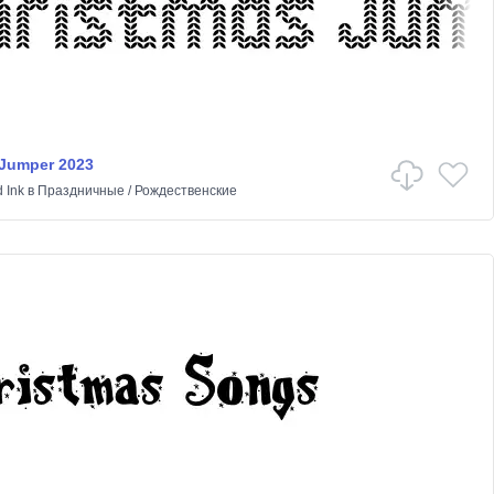
 Jumper 2023
 Ink
в
Праздничные
/
Рождественские