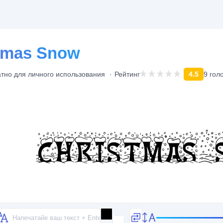
tmas Snow
тно для личного использования
Рейтинг
4.5
9 гол