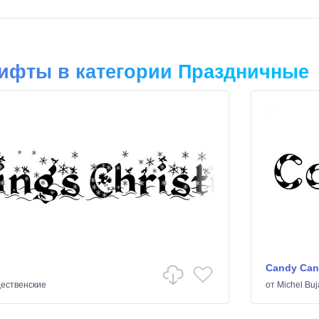
ифты в категории Праздничные
Candy Can
ественские
от
Michel Buj