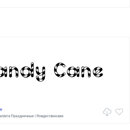
e
ardet
в
Праздничные
/
Рождественские