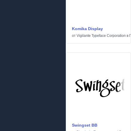
Komika Display
от
Vigilante Typeface Corporation
в
Swingset BB