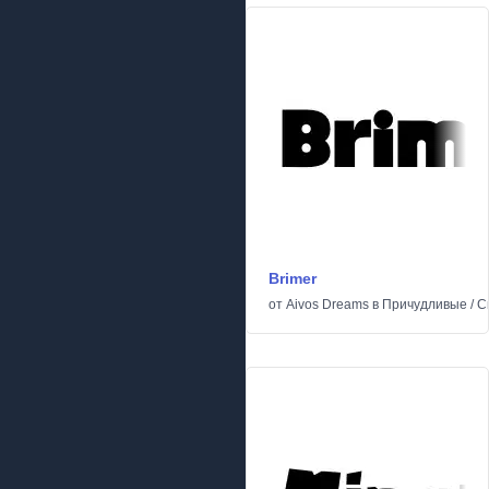
Brimer
от
Aivos Dreams
в
Причудливые
/
С