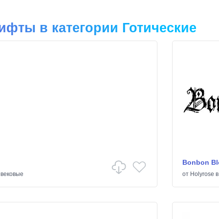
фты в категории Готические
Bonbon Bl
вековые
от
Holyrose