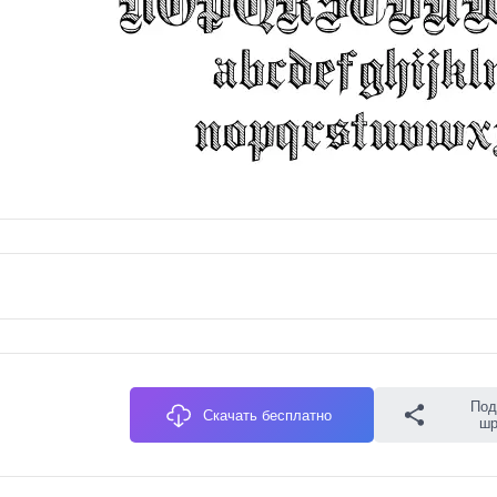
Под
Скачать бесплатно
ш