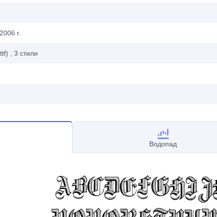
2006 г.
ttf)
, 3
стили
Водопад