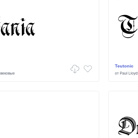
Teutonic
вековые
от
Paul Lloyd