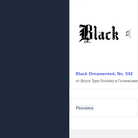
Black Ornamented, No. 542
от
Bruce Type Foundry
в
Готические
Реклама