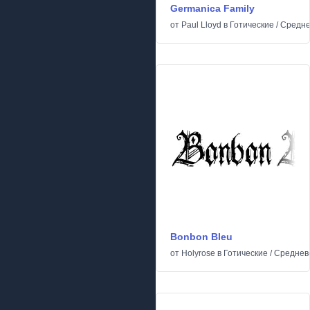
Germanica Family
от
Paul Lloyd
в
Готические
/
Средне
Bonbon Bleu
от
Holyrose
в
Готические
/
Среднев