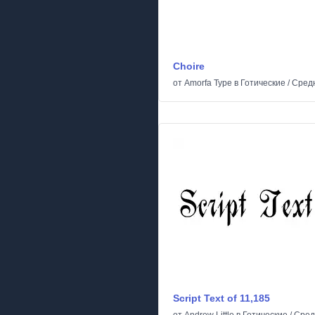
Choire
от
Amorfa Type
в
Готические
/
Сред
Script Text of 11,185