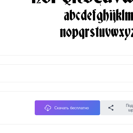
Под
Скачать бесплатно
ш