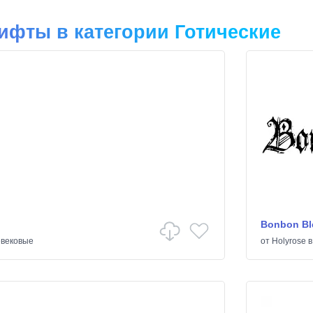
фты в категории Готические
Bonbon Bl
вековые
от
Holyrose