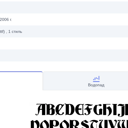
2006 г.
ttf)
, 1
стиль
Водопад