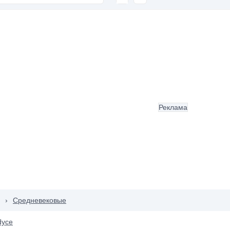
Реклама
›
Средневековые
dyce