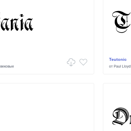
Teutonic
вековые
от
Paul Lloyd