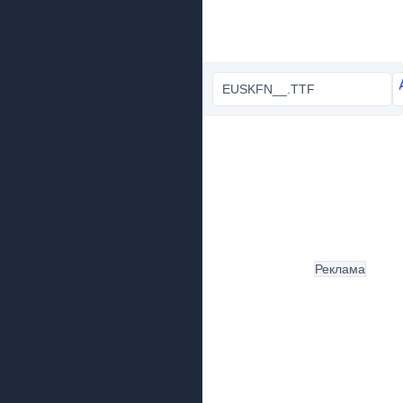
EUSKFN__.TTF
Реклама