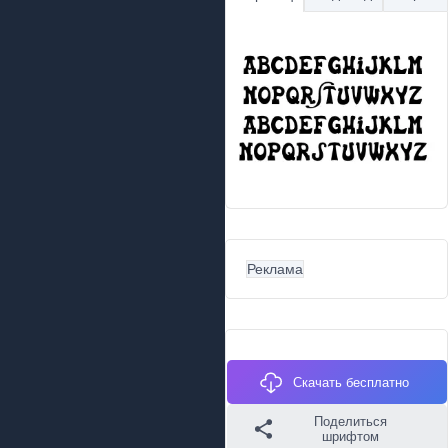
Реклама
Скачать бесплатно
Поделиться
шрифтом