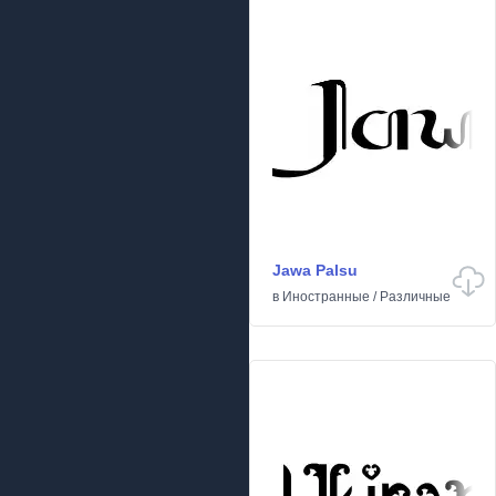
Jawa Palsu
в
Иностранные
/
Различные