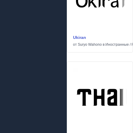
Ukiran
от
Suryo Wahono
в
Иностранные
/