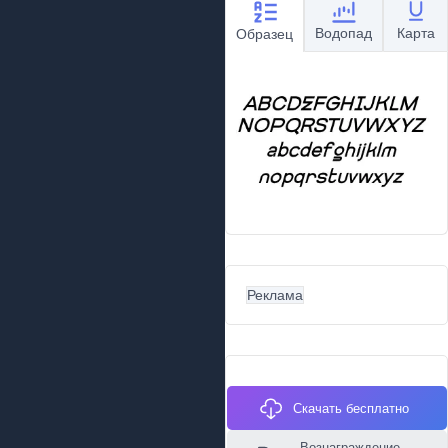
Водопад
Карта
Образец
Реклама
Скачать бесплатно
Вознаграждение