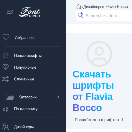
›
Дизайнеры
›
Flavia Bocco
Избранное
Новые шрифты
Популярные
Скачать
Случайные
шрифты
от Flavia
Категории
Bocco
По алфавиту
Разработано шрифтов: 1
Дизайнеры