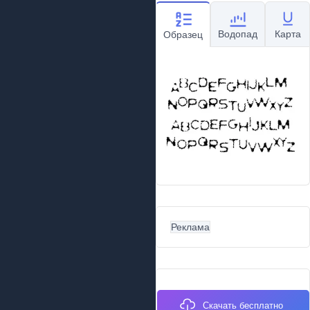
Водопад
Карта
Образец
Реклама
Скачать бесплатно