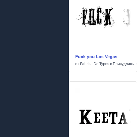
Fuck you Las Vegas
от
Fabrika De Typos
в
Причудливые