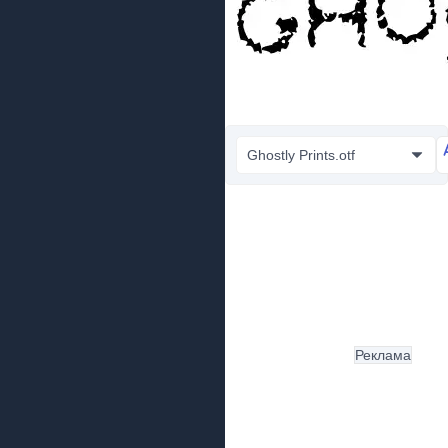
Ghostly Prints.otf
Реклама