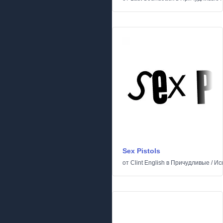
Sex Pistols
от
Clint English
в
Причудливые
/
Ис