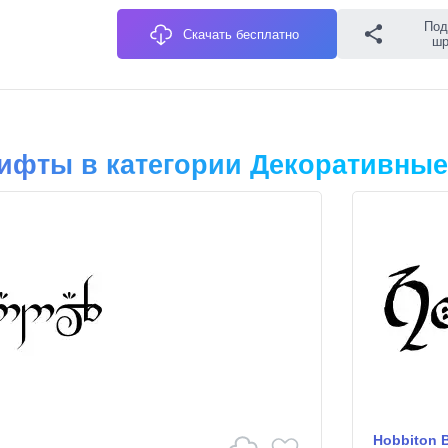
Под
Скачать бесплатно
ш
ифты в категории Декоративные
Hobbiton 