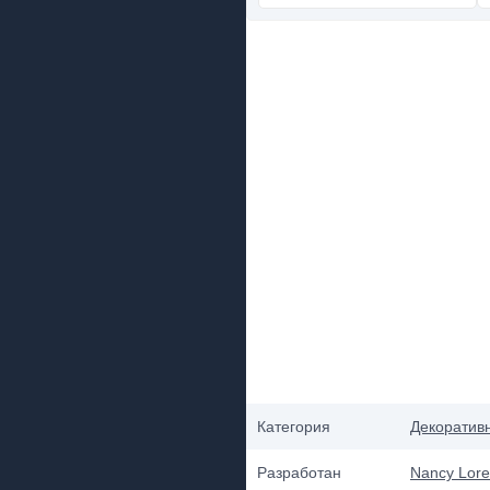
Категория
Декоратив
Разработан
Nancy Lor