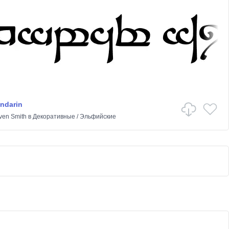
ndarin
ven Smith
в
Декоративные
/
Эльфийские