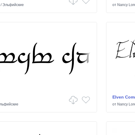
/
Эльфийские
от
Nancy Lor
Elven Com
льфийские
от
Nancy Lor