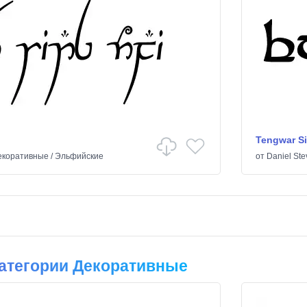
Tengwar Si
екоративные
/
Эльфийские
от
Daniel Ste
атегории Декоративные