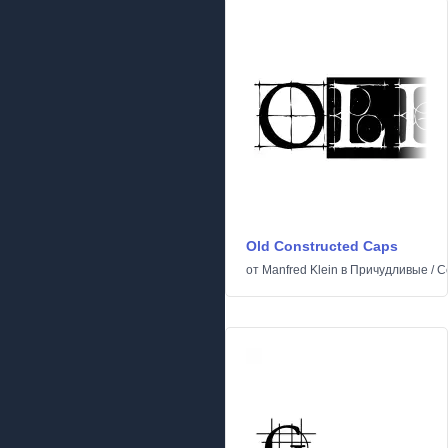
Old Constructed Caps
от
Manfred Klein
в
Причудливые
/
С