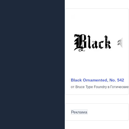
Black Ornamented, No. 542
от
Bruce Type Foundry
в
Готические
Реклама