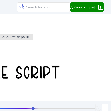
Добавить шрифт
а, оцените первым!