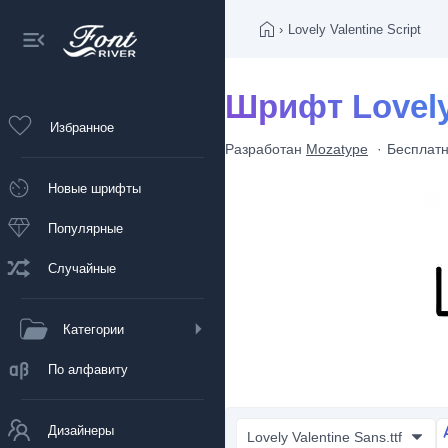
›
Lovely Valentine Script
Шрифт Lovely 
Избранное
Разработан
Mozatype
Бесплатн
Новые шрифты
Популярные
Случайные
Категории
По алфавиту
Дизайнеры
Lovely Valentine Sans.ttf