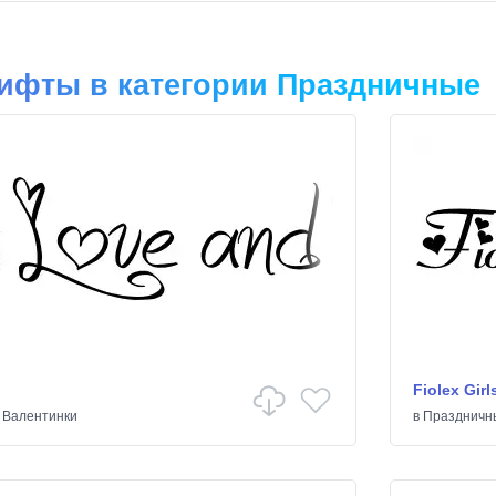
ифты в категории Праздничные
Fiolex Girl
/
Валентинки
в
Праздничн