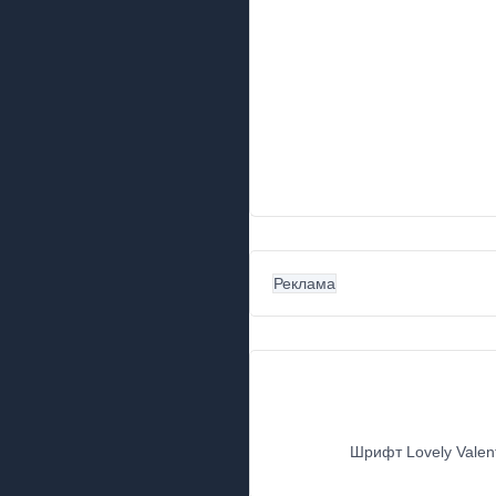
Реклама
Шрифт Lovely Valen