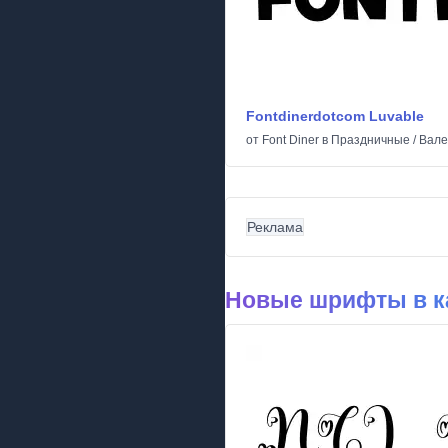
Fontdinerdotcom Luvable
от
Font Diner
в
Праздничные
/
Вале
Реклама
Новые шрифты в к