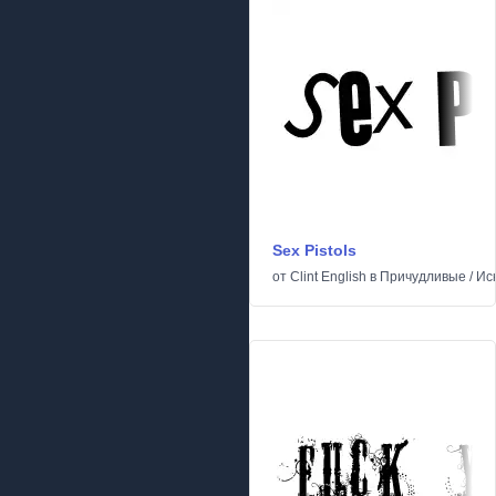
Sex Pistols
от
Clint English
в
Причудливые
/
Ис