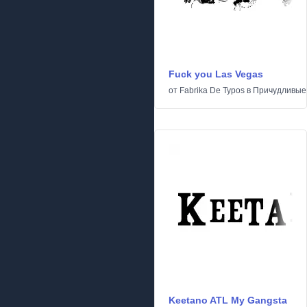
Fuck you Las Vegas
от
Fabrika De Typos
в
Причудливые
Keetano ATL My Gangsta