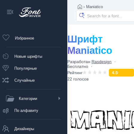
›
Maniatico
Шрифт
Избранное
Maniatico
Новые шрифты
Разработан
Rasdesign
Бесплатно
Популярные
Рейтинг
4.5
22 голосов
Случайные
Категории
По алфавиту
Дизайнеры