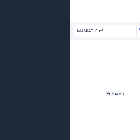
MANIATIC.ttf
Реклама