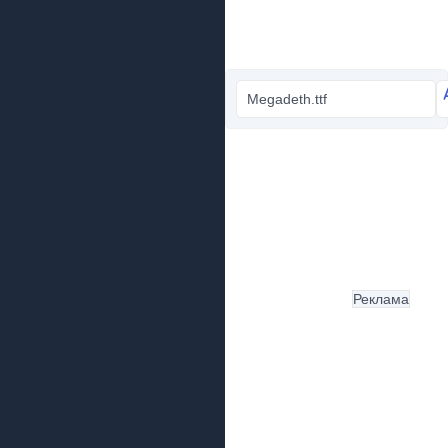
Megadeth.ttf
Реклама