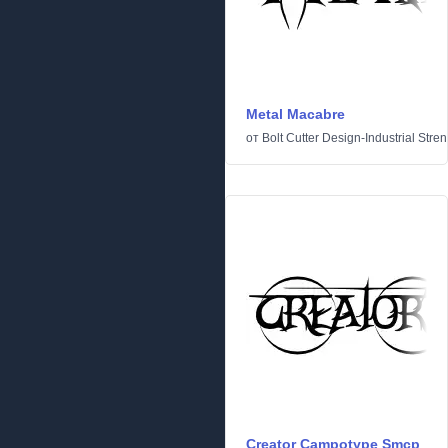
Metal Macabre
от
Bolt Cutter Design-Industrial Stre
Creator Campotype Smcp