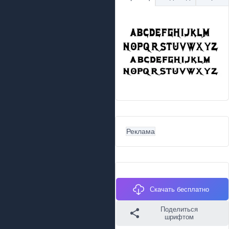
Реклама
Скачать бесплатно
Поделиться
шрифтом