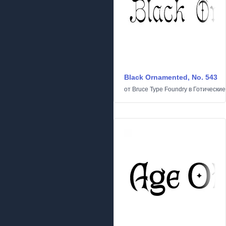
Black Ornamented, No. 543
от
Bruce Type Foundry
в
Готические