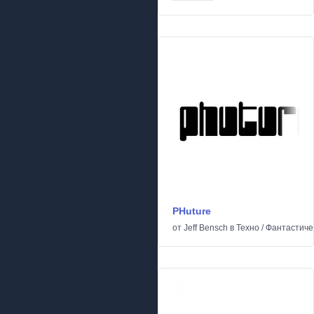
PHuture
от
Jeff Bensch
в
Техно
/
Фантастиче