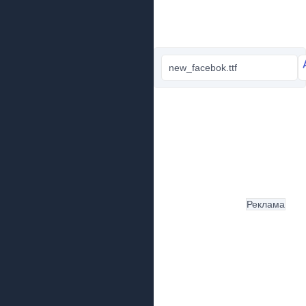
new_facebok.ttf
Реклама