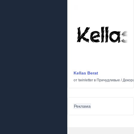
Kellas Berat
от
twinletter
в
Причудливые
/
Декор
Реклама