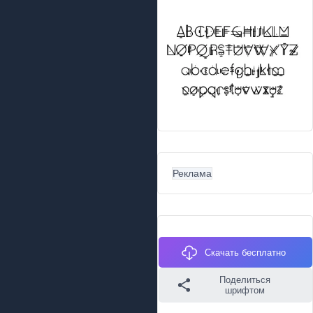
Реклама
Скачать бесплатно
Поделиться
шрифтом