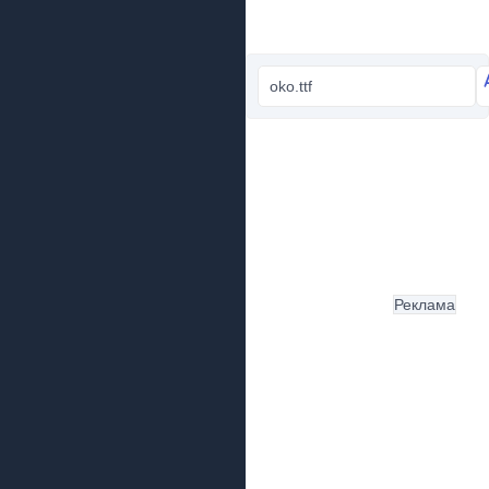
oko.ttf
Реклама