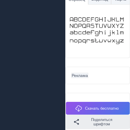
Реклама
Скачать бесплатно
Поделиться
шрифтом