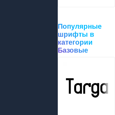
Популярные
шрифты в
категории
Базовые