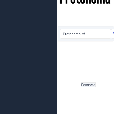
Protonema.ttf
Реклама