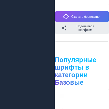
Скачать бесплатно
Поделиться
шрифтом
Популярные
шрифты в
категории
Базовые