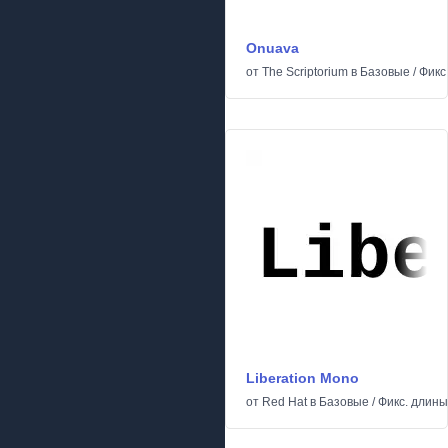
Onuava
от
The Scriptorium
в
Базовые
/
Фикс
Liberation Mono
от
Red Hat
в
Базовые
/
Фикс. длины