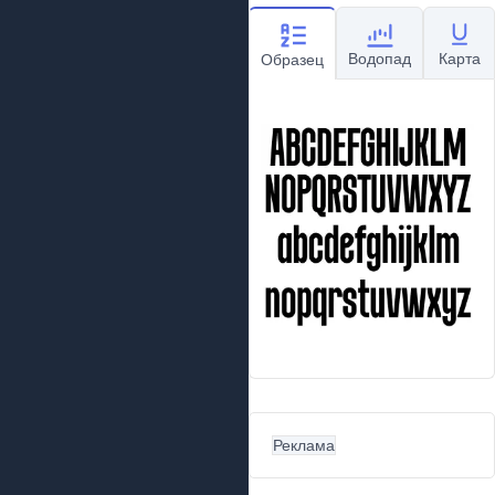
Водопад
Карта
Образец
Реклама